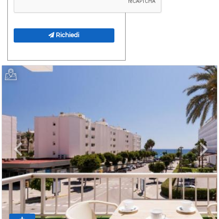
Richiedi
Previous
Next