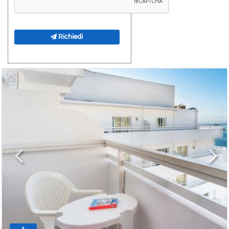
Richiedi
Previous
Next