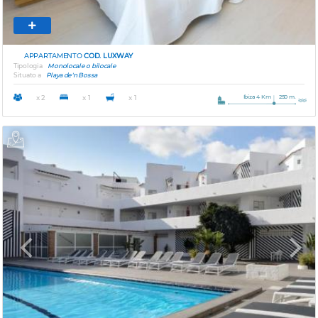
APPARTAMENTO
COD. LUXWAY
Tipologia
Monolocale o bilocale
Situato a
Playa de'n Bossa
Ibiza 4 Km
250 m.
x 2
x 1
x 1
Previous
Next