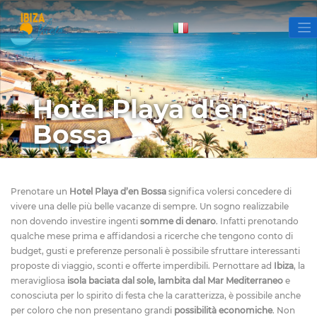
Hotel Playa d'en
Bossa
Prenotare un
Hotel Playa d’en Bossa
significa volersi concedere di
vivere una delle più belle vacanze di sempre. Un sogno realizzabile
non dovendo investire ingenti
somme di denaro
. Infatti prenotando
qualche mese prima e affidandosi a ricerche che tengono conto di
budget, gusti e preferenze personali è possibile sfruttare interessanti
proposte di viaggio, sconti e offerte imperdibili. Pernottare ad
Ibiza
, la
meravigliosa
isola baciata dal sole, lambita dal Mar Mediterraneo
e
conosciuta per lo spirito di festa che la caratterizza, è possibile anche
per coloro che non presentano grandi
possibilità economiche
. Non