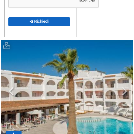
Richiedi
Previous
Next