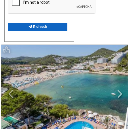
Richiedi
Previous
Next