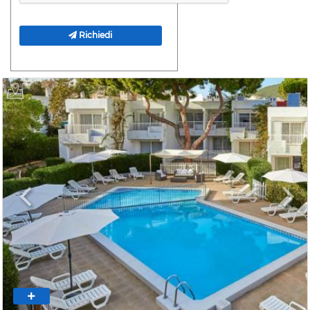
Richiedi
Previous
Next