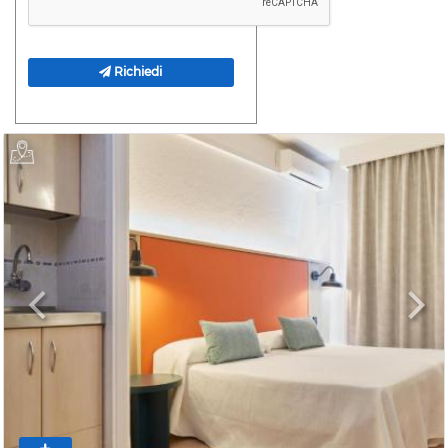
Richiedi
Previous
Next