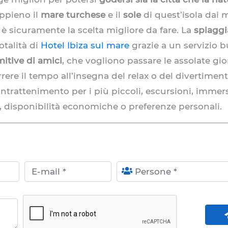
appieno il
mare turchese
e il
sole
di quest’isola dai mi
è sicuramente la scelta migliore da fare. La
spiaggi
otalità di
Hotel Ibiza sul mare
grazie a un servizio b
itive di amici
, che vogliono passare le assolate gio
ere il tempo all’insegna del relax o del divertiment
, intrattenimento per i più piccoli, escursioni, immer
, disponibilità economiche o preferenze personali.
E-mail
Persone
A