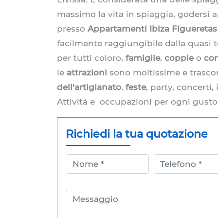
massimo la vita in spiaggia, godersi 
presso
Appartamenti Ibiza Figueretas
facilmente raggiungibile dalla quasi t
per tutti coloro,
famiglie
,
coppie
o
com
le
attrazioni
sono moltissime e trascorr
dell'artigianato
,
feste
, party, concerti
Attività e occupazioni per ogni gusto
Richiedi la tua quotazione
Nome
Telefono
Messaggio