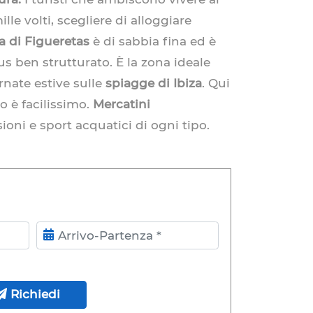
lle volti, scegliere di alloggiare
a di Figueretas
è di sabbia fina ed è
us ben strutturato. È la zona ideale
rnate estive sulle
spiagge di Ibiza
. Qui
o è facilissimo.
Mercatini
sioni e sport acquatici di ogni tipo.
rrivo-Partenza
Richiedi