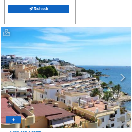
Richiedi
Previous
Next