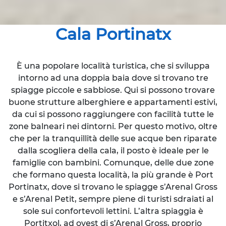
Cala Portinatx
È una popolare località turistica, che si sviluppa
intorno ad una doppia baia dove si trovano tre
spiagge piccole e sabbiose. Qui si possono trovare
buone strutture alberghiere e appartamenti estivi,
da cui si possono raggiungere con facilità tutte le
zone balneari nei dintorni. Per questo motivo, oltre
che per la tranquillità delle sue acque ben riparate
dalla scogliera della cala, il posto è ideale per le
famiglie con bambini. Comunque, delle due zone
che formano questa località, la più grande è Port
Portinatx, dove si trovano le spiagge s’Arenal Gross
e s’Arenal Petit, sempre piene di turisti sdraiati al
sole sui confortevoli lettini. L’altra spiaggia è
Portitxol, ad ovest di s’Arenal Gross, proprio