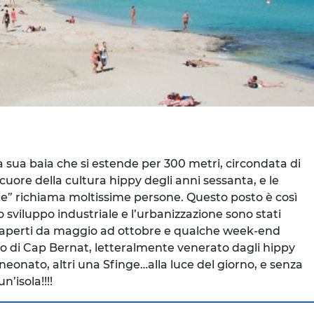
la sua baia che si estende per 300 metri, circondata di
 cuore della cultura hippy degli anni sessanta, e le
ace” richiama moltissime persone. Questo posto è così
o sviluppo industriale e l’urbanizzazione sono stati
gia, aperti da maggio ad ottobre e qualche week-end
lotto di Cap Bernat, letteralmente venerato dagli hippy
neonato, altri una Sfinge…alla luce del giorno, e senza
’isola!!!!