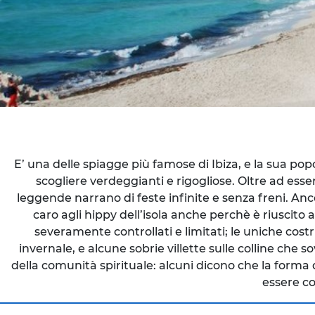
E’ una delle spiagge più famose di Ibiza, e la sua pop
scogliere verdeggianti e rigogliose. Oltre ad esser
leggende narrano di feste infinite e senza freni. An
caro agli hippy dell’isola anche perchè è riuscito 
severamente controllati e limitati; le uniche cost
invernale, e alcune sobrie villette sulle colline che 
della comunità spirituale: alcuni dicono che la forma 
essere co