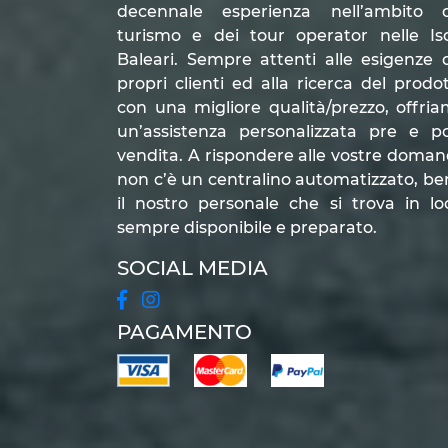
decennale esperienza nell’ambito d
turismo e dei tour operator nelle Is
Baleari. Sempre attenti alle esigenze 
propri clienti ed alla ricerca del prodo
con una migliore qualità/prezzo, offri
un’assistenza personalizzata pre e p
vendita. A rispondere alle vostre doma
non c’è un centralino automatizzato, be
il nostro personale che si trova in lo
sempre disponibile e preparato.
SOCIAL MEDIA
PAGAMENTO