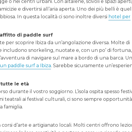
ge o nei centri urbani. Con altalene, scivoli e spazi aperti,
cizie e divertirsi all’aria aperta. Uno dei più belli è quel
bbiosa. In questa località ci sono inoltre diversi
hotel per
affitto di paddle surf
 per scoprire Ibiza da un’angolazione diversa. Molte di
 includono snorkeling, nuotate e, con un po’ di fortuna,
l’avventura di navigare sul mare a bordo di una barca. Un
 un paddle surf a Ibiza
. Sarebbe sicuramente un’esperie
 tutte le età
rso durante il vostro soggiorno. L’isola ospita spesso festi
oni teatrali ai festival culturali, ci sono sempre opportunit
a famiglia.
corsi d’arte e artigianato locali. Molti centri offrono lezio