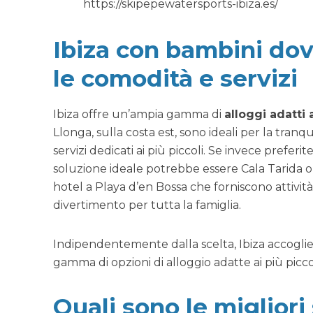
https://skipepewatersports-ibiza.es/
Ibiza con bambini dov
le comodità e servizi
Ibiza offre un’ampia gamma di
alloggi adatti
Llonga, sulla costa est, sono ideali per la tranqu
servizi dedicati ai più piccoli. Se invece preferite
soluzione ideale potrebbe essere Cala Tarida 
hotel a Playa d’en Bossa che forniscono attivi
divertimento per tutta la famiglia.
Indipendentemente dalla scelta, Ibiza accoglie
gamma di opzioni di alloggio adatte ai più piccol
Quali sono le miglior