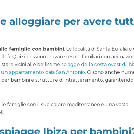
e alloggiare per avere tut
 alle famiglie con bambini
. Le località di Santa Eulalia e
illità. Qui si possono trovare resort familiari con animazio
 stare vicini alle bellissime
spiagge della costa ovest di Ibi
o un
appartamento baia San Antonio
. Ci sono anche nume
tà per bambini e strutture di intrattenimento, garantendo
 le famiglie con il suo calore mediterraneo e una vasta
i.
i spiagge Ibiza per bambini