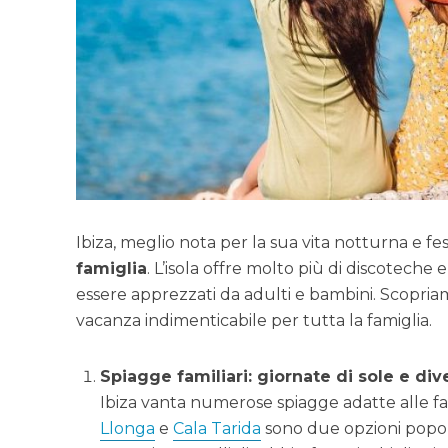
Ibiza, meglio nota per la sua vita notturna e 
famiglia
. L’isola offre molto più di discoteche 
essere apprezzati da adulti e bambini. Scopri
vacanza indimenticabile per tutta la famiglia.
Spiagge familiari: giornate di sole e di
Ibiza vanta numerose spiagge adatte alle fa
Llonga
e
Cala Tarida
sono due opzioni popol