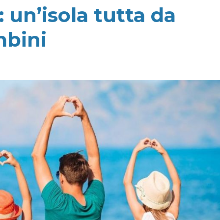
: un’isola tutta da
mbini