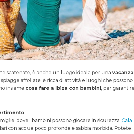
feste scatenate, è anche un luogo ideale per una
vacanza
e spiagge affollate; è ricca di attività e luoghi che possono
amo insieme
cosa fare a Ibiza con bambini
, per garantir
vertimento
miglie, dove i bambini possono giocare in sicurezza.
Cala
ari con acque poco profonde e sabbia morbida. Potete