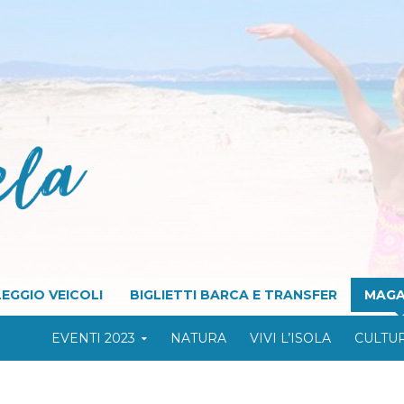
EGGIO VEICOLI
BIGLIETTI BARCA E TRANSFER
MAGA
EVENTI 2023
NATURA
VIVI L’ISOLA
CULTU