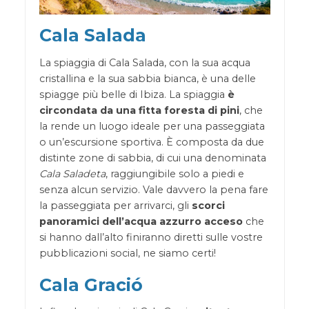
Cala Salada
La spiaggia di Cala Salada, con la sua acqua
cristallina e la sua sabbia bianca, è una delle
spiagge più belle di Ibiza. La spiaggia
è
circondata da una fitta foresta di pini
, che
la rende un luogo ideale per una passeggiata
o un’escursione sportiva. È composta da due
distinte zone di sabbia, di cui una denominata
Cala Saladeta
, raggiungibile solo a piedi e
senza alcun servizio. Vale davvero la pena fare
la passeggiata per arrivarci, gli
scorci
panoramici dell’acqua azzurro acceso
che
si hanno dall’alto finiranno diretti sulle vostre
pubblicazioni social, ne siamo certi!
Cala Gració