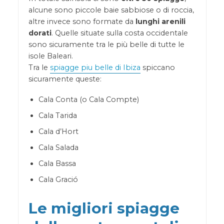
alcune sono piccole baie sabbiose o di roccia,
altre invece sono formate da
lunghi arenili
dorati
. Quelle situate sulla costa occidentale
sono sicuramente tra le più belle di tutte le
isole Baleari.
Tra le
spiagge piu belle di Ibiza
spiccano
sicuramente queste:
Cala Conta (o Cala Compte)
Cala Tarida
Cala d’Hort
Cala Salada
Cala Bassa
Cala Gració
Le migliori spiagge