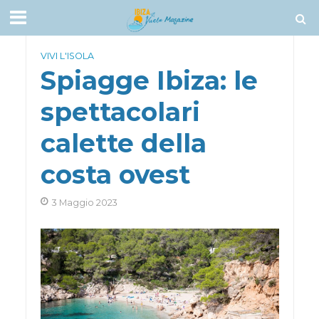
VIVI L'ISOLA
Spiagge Ibiza: le
spettacolari
calette della
costa ovest
3 Maggio 2023