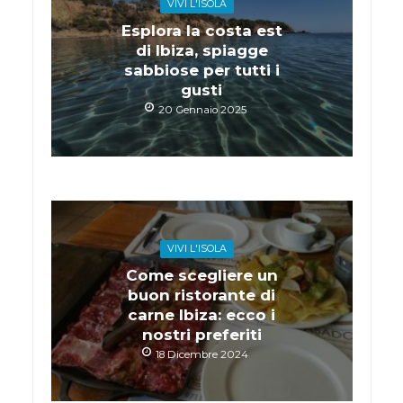
VIVI L'ISOLA
Esplora la costa est
di Ibiza, spiagge
sabbiose per tutti i
gusti
20 Gennaio 2025
VIVI L'ISOLA
Come scegliere un
buon ristorante di
carne Ibiza: ecco i
nostri preferiti
18 Dicembre 2024