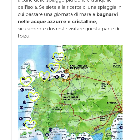
alcune delle spiagge più belle e tranquille
dell’isola. Se siete alla ricerca di una spiaggia in
cui passare una giornata di mare e
bagnarvi
nelle acque azzurre e cristalline
,
sicuramente dovreste visitare questa parte di
Ibiza.