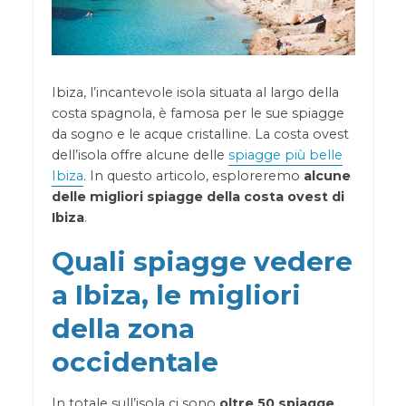
Ibiza, l’incantevole isola situata al largo della
costa spagnola, è famosa per le sue spiagge
da sogno e le acque cristalline. La costa ovest
dell’isola offre alcune delle
spiagge più belle
Ibiza
. In questo articolo, esploreremo
alcune
delle migliori spiagge della costa ovest di
Ibiza
.
Quali spiagge vedere
a Ibiza, le migliori
della zona
occidentale
In totale sull’isola ci sono
oltre 50 spiagge
,