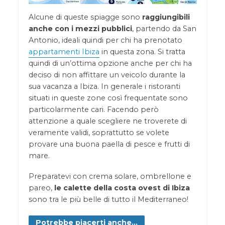
Alcune di queste spiagge sono
raggiungibili
anche con i mezzi pubblici
, partendo da San
Antonio, ideali quindi per chi ha prenotato
appartamenti Ibiza
in questa zona. Si tratta
quindi di un’ottima opzione anche per chi ha
deciso di non affittare un veicolo durante la
sua vacanza a Ibiza. In generale i ristoranti
situati in queste zone così frequentate sono
particolarmente cari. Facendo però
attenzione a quale scegliere ne troverete di
veramente validi, soprattutto se volete
provare una buona paella di pesce e frutti di
mare.
Preparatevi con crema solare, ombrellone e
pareo,
le calette della costa ovest di Ibiza
sono tra le più belle di tutto il Mediterraneo!
Potrebbe piacerti anche...