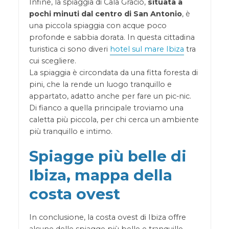
Infine, la spiaggia di Cala Gracio,
situata a
pochi minuti dal centro di San Antonio
, è
una piccola spiaggia con acque poco
profonde e sabbia dorata. In questa cittadina
turistica ci sono diveri
hotel sul mare Ibiza
tra
cui scegliere.
La spiaggia è circondata da una fitta foresta di
pini, che la rende un luogo tranquillo e
appartato, adatto anche per fare un pic-nic.
Di fianco a quella principale troviamo una
caletta più piccola, per chi cerca un ambiente
più tranquillo e intimo.
Spiagge più belle di
Ibiza, mappa della
costa ovest
In conclusione, la costa ovest di Ibiza offre