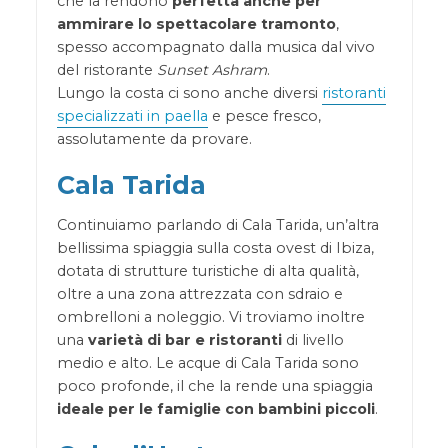
che la rendono
perfetta anche per
ammirare lo spettacolare tramonto
,
spesso accompagnato dalla musica dal vivo
del ristorante
Sunset Ashram
.
Lungo la costa ci sono anche diversi
ristoranti
specializzati in paella
e pesce fresco,
assolutamente da provare.
Cala Tarida
Continuiamo parlando di Cala Tarida, un’altra
bellissima spiaggia sulla costa ovest di Ibiza,
dotata di strutture turistiche di alta qualità,
oltre a una zona attrezzata con sdraio e
ombrelloni a noleggio. Vi troviamo inoltre
una
varietà di bar e ristoranti
di livello
medio e alto. Le acque di Cala Tarida sono
poco profonde, il che la rende una spiaggia
ideale per le famiglie con bambini piccoli
.