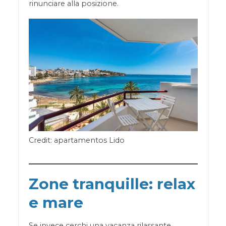
rinunciare alla posizione.
Credit: apartamentos Lido
Zone tranquille: relax
e mare
Se invece cerchi una vacanza rilassante,