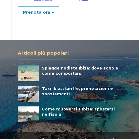
Prenota ora »
Articoli più popolari
Spiagge nudiste Ibiza: dove sono e
come comportarsi
Taxi Ibiza: tariffe, prenotazioni e
spostamenti
Come muoversi a Ibiza: spostarsi
nell’isola