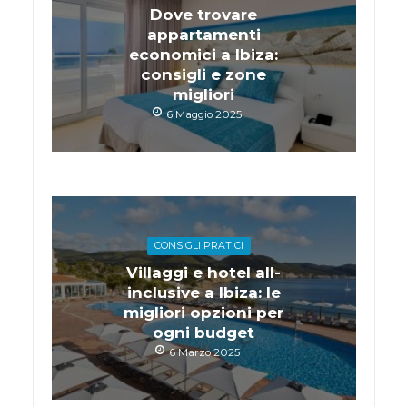
Dove trovare
appartamenti
economici a Ibiza:
consigli e zone
migliori
6 Maggio 2025
CONSIGLI PRATICI
Villaggi e hotel all-
inclusive a Ibiza: le
migliori opzioni per
ogni budget
6 Marzo 2025