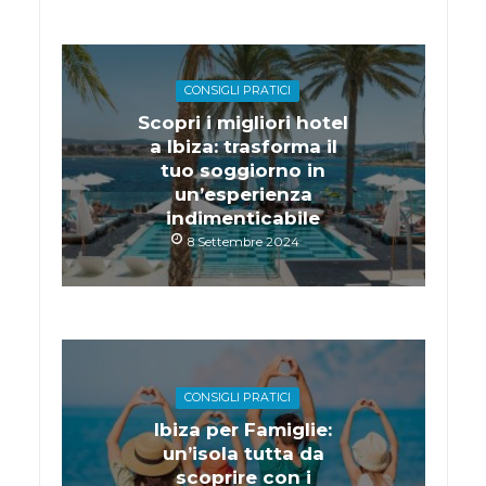
CONSIGLI PRATICI
Scopri i migliori hotel
a Ibiza: trasforma il
tuo soggiorno in
un’esperienza
indimenticabile
8 Settembre 2024
CONSIGLI PRATICI
Ibiza per Famiglie:
un’isola tutta da
scoprire con i