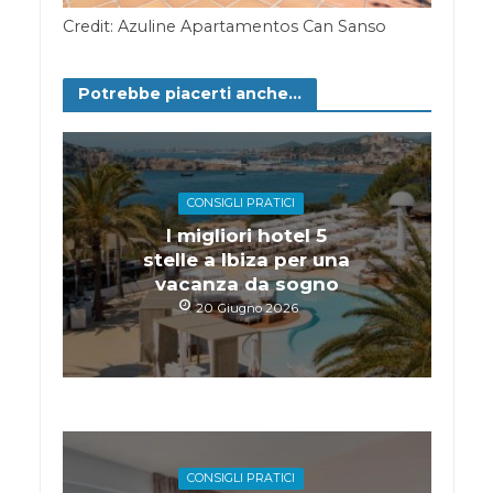
Credit: Azuline Apartamentos Can Sanso
Potrebbe piacerti anche...
CONSIGLI PRATICI
I migliori hotel 5
stelle a Ibiza per una
vacanza da sogno
20 Giugno 2026
CONSIGLI PRATICI