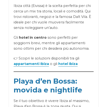
Ibiza città (Eivissa) è la scelta perfetta per chi
cerca un mix tra storia, locali e comodità. Qui
trovi ristoranti, negozi e la famosa Dalt Vila. È
ideale per chi vuole muoversi facilmente
senza noleggiare un’auto.
Gli
hotel in centro
sono perfetti per
soggiorni brevi, mentre gli appartamenti
sono ottimi per chi desidera più autonomia.
👉 Scopri le soluzioni disponibili tra gli
appartamenti Ibiza
o gli
hotel Ibiza
Playa d’en Bossa:
movida e nightlife
Se il tuo obiettivo è vivere Ibiza al massimo,
Playa d’en Bossa è la zona giusta. Qui si